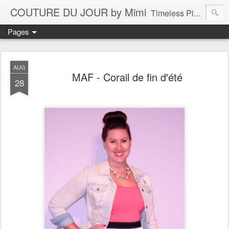
COUTURE DU JOUR by Mimi
Timeless Pieces - A Reflection of Lasting Fashion
Pages
AUG
MAF - Corail de fin d'été
28