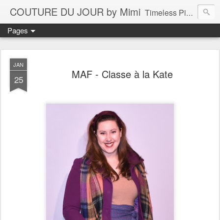
COUTURE DU JOUR by Mimi
Timeless Pieces - A Reflection of Lasting Fashion
Pages
JAN
MAF - Classe à la Kate
25