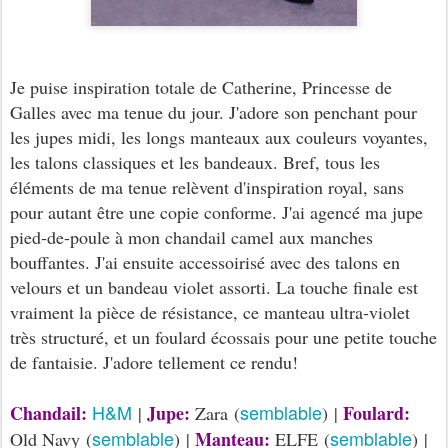
Je puise inspiration totale de Catherine, Princesse de
Galles avec ma tenue du jour. J'adore son penchant pour
les jupes midi, les longs manteaux aux couleurs voyantes,
les talons classiques et les bandeaux. Bref, tous les
éléments de ma tenue relèvent d'inspiration royal, sans
pour autant être une copie conforme. J'ai agencé ma jupe
pied-de-poule à mon chandail camel aux manches
bouffantes. J'ai ensuite accessoirisé avec des talons en
velours et un bandeau violet assorti. La touche finale est
vraiment la pièce de résistance, ce manteau ultra-violet
très structuré, et un foulard écossais pour une petite touche
de fantaisie. J'adore tellement ce rendu!
H&M
semblable
Chandail:
Jupe:
Foulard:
|
Zara (
) |
semblable
semblable
Manteau:
Old Navy (
) |
ELFE (
) |