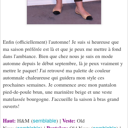
Enfin (officiellement) l'automne! Je suis si heureuse que
ma saison préférée est là et que je peux me mettre à fond
dans l'ambiance. Bien que chez nous je suis en mode
automne depuis le début septembre, là je peux vraiment y
mettre le paquet! J'ai retrouvé ma palette de couleur
automnale chaleureuse qui guidera mon style ces
prochaines semaines. Je commence avec mon pantalon
pied-de-poule brun, une marinière beige et une veste
matelassée bourgogne. J'accueille la saison à bras grand
ouverts!
semblable
Haut:
Veste:
H&M (
) |
Old
semblable
semblable
Pantalon:
Navy (
) |
Old Navy (
) |