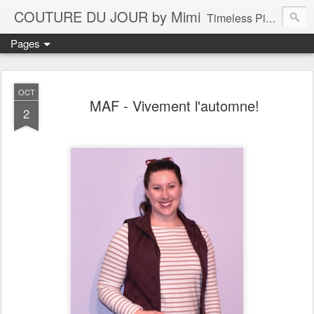
COUTURE DU JOUR by Mimi
Timeless Pieces - A Reflection of Lasting Fashion
Pages
OCT
MAF - Vivement l'automne!
2