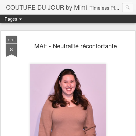
COUTURE DU JOUR by Mimi
Timeless Pieces - A Reflection of Lasting Fashion
Pages
OCT
MAF - Neutralité réconfortante
8