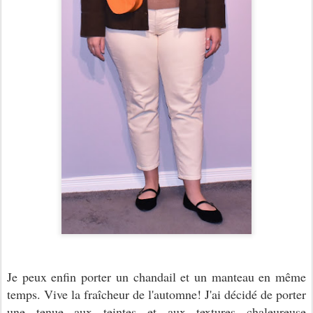
Je peux enfin porter un chandail et un manteau en même
temps. Vive la fraîcheur de l'automne! J'ai décidé de porter
une tenue aux teintes et aux textures chaleureuse