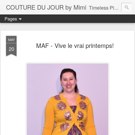
COUTURE DU JOUR by Mimi
Timeless Pieces - A Reflection of Lasting Fashion
Pages
MAY
MAF - Vive le vrai printemps!
20