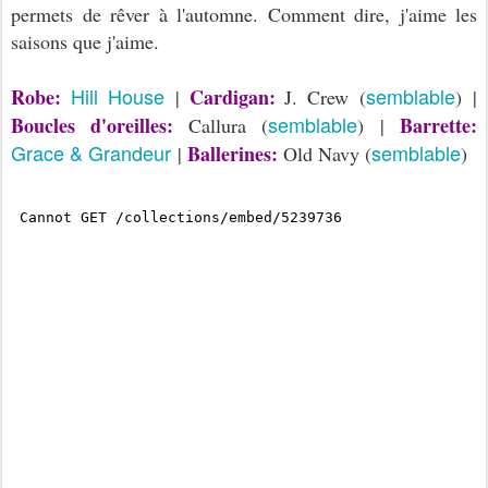
permets de rêver à l'automne. Comment dire, j'aime les
saisons que j'aime.
Hill House
semblable
Robe:
Cardigan:
|
J. Crew (
) |
semblable
Boucles d'oreilles:
Barrette:
Callura (
) |
Grace & Grandeur
semblable
Ballerines:
|
Old Navy (
)