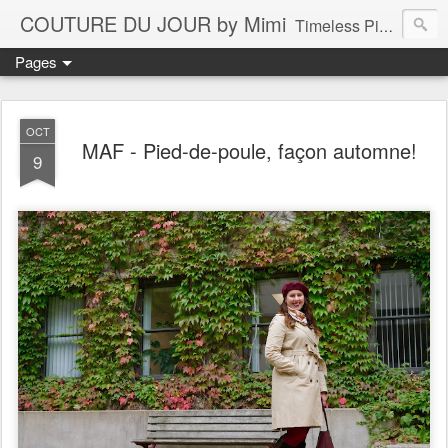
COUTURE DU JOUR by Mimi
Timeless Pieces - A Reflection of Lasting Fashion
Pages
OCT
MAF - Pied-de-poule, façon automne!
9