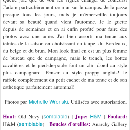
J'adore particulièrement ce mur sur le campus. Je le passe
presque tous les jours, mais je m'émerveille toujours
devant sa beauté quand vient l'automne. Je le guette
depuis de semaines et en ai enfin profité pour faire des
photos avec une amie. J'ai bien assorti ma tenue aux
teintes de la saison en choisissant du taupe, du Bordeaux,
du beige et du brun. Mon look final en est un plus femme
de bureau que de campagne, mais le trench, les bottes
cavalières et le pied-de-poule font un clin d'oeil au style
plus campagnard. Penser au style preppy anglais! Je
raffole complètement du petit cachet de ma tenue et de son
esthétique parfaitement automnal!
Michelle Wronski
Photos par
. Utilisées avec autorisation.
semblable
H&M
Haut:
Jupe:
Foulard:
Old Navy (
) |
|
semblable
Boucles d'oreilles:
H&M (
) |
Anarchy Gallery