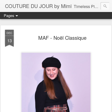
COUTURE DU JOUR by Mimi
Timeless Pieces - A Reflection of Lasting Fashion
Pages
DEC
MAF - Noël Classique
13