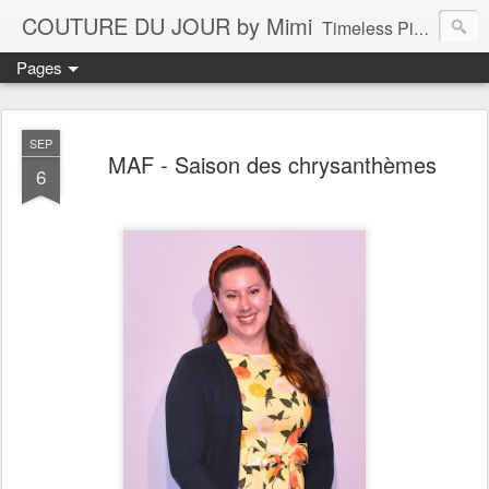
COUTURE DU JOUR by Mimi
Timeless Pieces - A Reflection of Lasting Fashion
Pages
SEP
MAF - Saison des chrysanthèmes
6