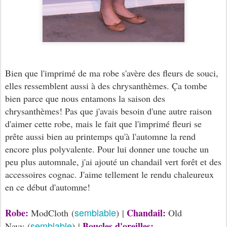
Bien que l'imprimé de ma robe s'avère des fleurs de souci,
elles ressemblent aussi à des chrysanthèmes. Ça tombe
bien parce que nous entamons la saison des
chrysanthèmes! Pas que j'avais besoin d'une autre raison
d'aimer cette robe, mais le fait que l'imprimé fleuri se
prête aussi bien au printemps qu'à l'automne la rend
encore plus polyvalente. Pour lui donner une touche un
peu plus automnale, j'ai ajouté un chandail vert forêt et des
accessoires cognac. J'aime tellement le rendu chaleureux
en ce début d'automne!
semblable
Robe:
Chandail:
ModCloth (
) |
Old
semblable
Boucles d'oreilles:
Navy (
) |