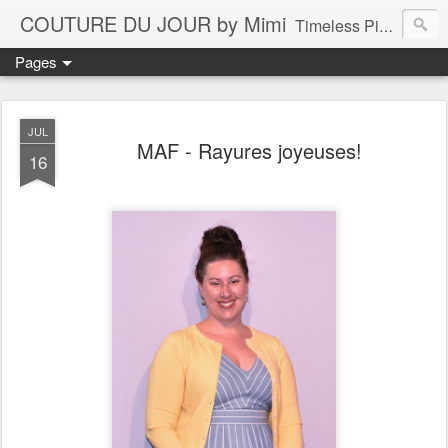
COUTURE DU JOUR by Mimi
Timeless Pieces - A Reflection of Lasting Fashion
Pages
JUL
MAF - Rayures joyeuses!
16